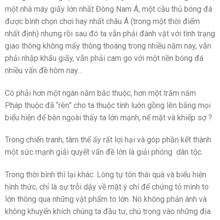
một nhà máy giấy lớn nhất Đông Nam Á, một cầu thủ bóng đá
được bình chọn chơi hay nhất châu Á (trong một thời điểm
nhất định) nhưng rồi sau đó ta vẫn phải đánh vật với tình trạng
giao thông không mấy thông thoáng trong nhiều năm nay, vẫn
phải nhập khẩu giấy, vẫn phải cam go với một nền bóng đá
nhiều vấn đề hôm nay…
Có phải hơn một ngàn năm bắc thuộc, hơn một trăm năm
Pháp thuộc đã “rèn” cho ta thuộc tính luôn gồng lên bằng mọi
biểu hiện để bên ngoài thấy ta lớn mạnh, nể mặt và khiếp sợ ?
Trong chiến tranh, tâm thế ấy rất lợi hại và góp phần kết thành
một sức mạnh giải quyết vấn đề lớn là giải phóng dân tộc.
Trong thời bình thì lại khác. Lòng tự tôn thái quá và biểu hiện
hình thức, chỉ là sự trỗi dậy về mặt ý chí để chứng tỏ mình to
lớn thông qua những vật phẩm to lớn. Nó không phản ánh và
không khuyến khích chúng ta đầu tư, chú trọng vào những địa