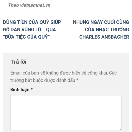
Theo vietnamnet.vn
DÙNG TIỀN CỦA QUỶ GIÚP
NHỮNG NGÀY CUỐI CÙNG
ĐỠ DÂN VÙNG LŨ …QUA
CỦA NHẠC TRƯỞNG
“BỮA TIỆC CỦA QUỶ”
CHARLES ANSBACHER
Trả lời
Email của bạn sẽ không được hiển thị công khai.
Các
trường bắt buộc được đánh dấu
*
Bình luận
*