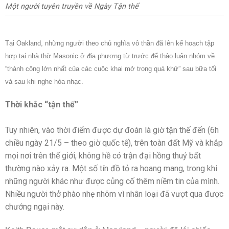
Một người tuyên truyền về Ngày Tận thế
Tại Oakland, những người theo chủ nghĩa vô thần đã lên kế hoạch tập
hợp tại nhà thờ Masonic ở địa phương từ trước để thảo luận nhóm về
“thành công lớn nhất của các cuộc khai mở trong quá khứ” sau bữa tối
và sau khi nghe hòa nhạc.
Thời khắc “tận thế”
Tuy nhiên, vào thời điểm được dự đoán là giờ tận thế đến (6h
chiều ngày 21/5 – theo giờ quốc tế), trên toàn đất Mỹ và khắp
mọi nơi trên thế giới, không hề có trận đại hồng thuỷ bất
thường nào xảy ra. Một số tín đồ tỏ ra hoang mang, trong khi
những người khác như được củng cố thêm niềm tin của mình.
Nhiều người thở phào nhẹ nhõm vì nhân loại đã vượt qua được
chướng ngại này.