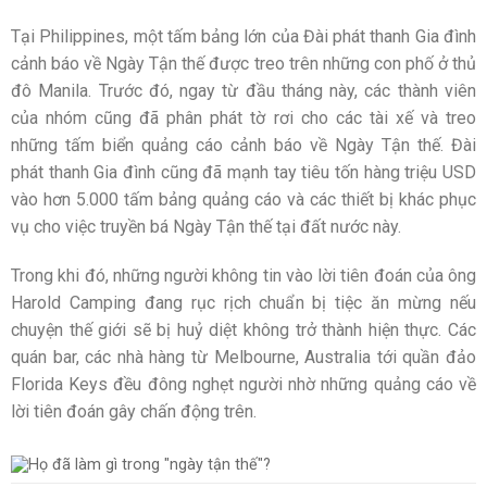
Tại Philippines, một tấm bảng lớn của Đài phát thanh Gia đình
cảnh báo về Ngày Tận thế được treo trên những con phố ở thủ
đô Manila. Trước đó, ngay từ đầu tháng này, các thành viên
của nhóm cũng đã phân phát tờ rơi cho các tài xế và treo
những tấm biển quảng cáo cảnh báo về Ngày Tận thế. Đài
phát thanh Gia đình cũng đã mạnh tay tiêu tốn hàng triệu USD
vào hơn 5.000 tấm bảng quảng cáo và các thiết bị khác phục
vụ cho việc truyền bá Ngày Tận thế tại đất nước này.
Trong khi đó, những người không tin vào lời tiên đoán của ông
Harold Camping đang rục rịch chuẩn bị tiệc ăn mừng nếu
chuyện thế giới sẽ bị huỷ diệt không trở thành hiện thực. Các
quán bar, các nhà hàng từ Melbourne, Australia tới quần đảo
Florida Keys đều đông nghẹt người nhờ những quảng cáo về
lời tiên đoán gây chấn động trên.