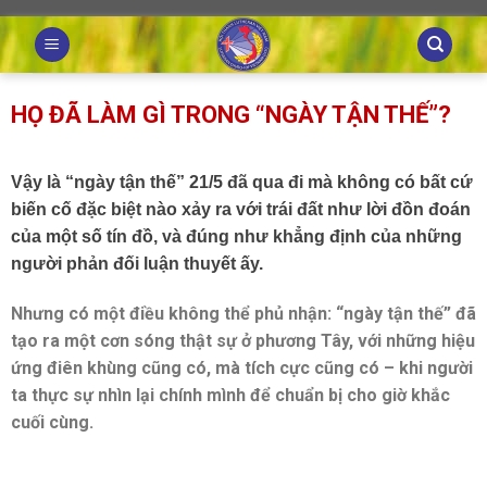
Skip
to
content
HỌ ĐÃ LÀM GÌ TRONG “NGÀY TẬN THẾ”?
Vậy là “ngày tận thế” 21/5 đã qua đi mà không có bất cứ
biến cố đặc biệt nào xảy ra với trái đất như lời đồn đoán
của một số tín đồ, và đúng như khẳng định của những
người phản đối luận thuyết ấy.
Nhưng có một điều không thể phủ nhận: “ngày tận thế” đã
tạo ra một cơn sóng thật sự ở phương Tây, với những hiệu
ứng điên khùng cũng có, mà tích cực cũng có – khi người
ta thực sự nhìn lại chính mình để chuẩn bị cho giờ khắc
cuối cùng.