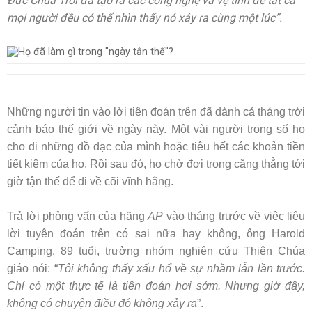
Đức Chúa Trời đã tạo ra các công nghệ và vệ tinh để tất cả
mọi người đều có thể nhìn thấy nó xảy ra cùng một lúc”.
Những người tin vào lời tiên đoán trên đã dành cả tháng trời
cảnh báo thế giới về ngày này. Một vài người trong số họ
cho đi những đồ đạc của mình hoặc tiêu hết các khoản tiền
tiết kiệm của họ. Rồi sau đó, họ chờ đợi trong căng thẳng tới
giờ tận thế để đi về cõi vĩnh hằng.
Trả lời phỏng vấn của hãng
AP
vào tháng trước về việc liệu
lời tuyên đoán trên có sai nữa hay không, ông Harold
Camping, 89 tuổi, trưởng nhóm nghiên cứu Thiên Chúa
giáo nói: “
Tôi không thấy xấu hổ về sự nhầm lẫn lần trước.
Chỉ có một thực tế là tiên đoán hơi sớm. Nhưng giờ đây,
không có chuyện điều đó không xảy ra
”.