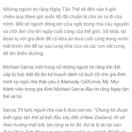
Những người tin rằng Ngày Tận Thế sẽ đến vào 6 giờ
chiều qua (theo giờ quốc tế) đã chuẩn bị cho sự ra đi của
mình. Một số người đóng kín cửa ngồi trong nhà cầu nguyện
và chờ đợi cho tới ngày cuối cùng của thế giới. Số khác lại
đoàn tụ với gia đình để có bữa ăn trưa cuối cùng trong nước
mắt trước khi để lại sau lưng nhà cửa và các con vật cưng
để lên thiên đường.
Michael Garcia, một trong số những người tin rằng trái đất
sắp bị huỷ diệt đã lên kế hoạch dành cả buổi tối cho gia đình
mình tại ngôi nhà thân yêu ở Alameda, California, Mỹ. Mọi
thành viên trong gia đình Michael Garcia đều tin rằng Ngày tận
thế sẽ tới.
Garcia, 39 tuổi, người cha của 6 đứa con nói:
“Chúng tôi được
biết ngày tận thế sẽ bắt đầu xảy đến ở New Zealand, rồi sẽ
theo hướng mặt trời, lan rộng ra từ đó. Đó là lý do tại sao