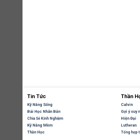
Tin Tức
Thần H
Kỹ Năng Sống
Calvin
Bài Học Nhân Bản
Gợi ý suy 
Hiện Đại
Chia Sẻ Kinh Nghiệm
Kỹ Năng Mềm
Lutheran
Thần Học
Tổng hợp tr