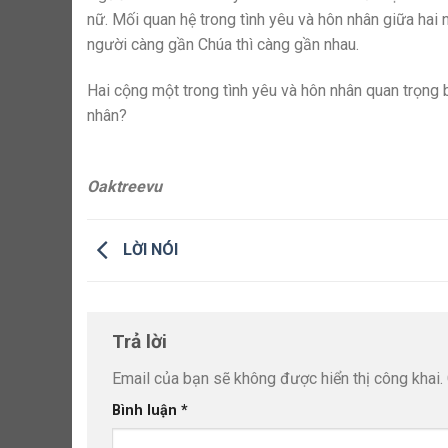
nữ. Mối quan hệ trong tình yêu và hôn nhân giữa hai n
người càng gần Chúa thì càng gần nhau.
Hai cộng một trong tình yêu và hôn nhân quan trọng b
nhân?
Oaktreevu
LỜI NÓI
Trả lời
Email của bạn sẽ không được hiển thị công khai.
Bình luận
*