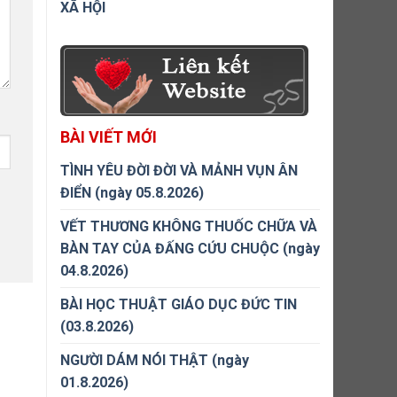
XÃ HỘI
BÀI VIẾT MỚI
TÌNH YÊU ĐỜI ĐỜI VÀ MẢNH VỤN ÂN
ĐIỂN (ngày 05.8.2026)
VẾT THƯƠNG KHÔNG THUỐC CHỮA VÀ
BÀN TAY CỦA ĐẤNG CỨU CHUỘC (ngày
04.8.2026)
BÀI HỌC THUẬT GIÁO DỤC ĐỨC TIN
(03.8.2026)
NGƯỜI DÁM NÓI THẬT (ngày
01.8.2026)