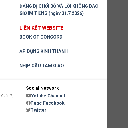
ĐẤNG BỊ CHỐI BỎ VÀ LỜI KHÔNG BAO
GIỜ IM TIẾNG (ngày 31.7.2026)
LIÊN KẾT WEBSITE
BOOK OF CONCORD
ÁP DỤNG KINH THÁNH
NHỊP CẦU TÂM GIAO
Social Network
Yotube Channel
 Quận 7,
Page Facebook
Twitter