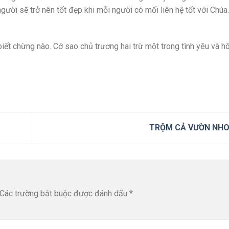
gười sẽ trở nên tốt đẹp khi mỗi người có mối liên hệ tốt với Chúa.
iết chừng nào. Cớ sao chủ trương hai trừ một trong tình yêu và h
TRỘM CẢ VƯỜN NH
Các trường bắt buộc được đánh dấu
*