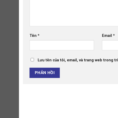
Tên
*
Email
*
Lưu tên của tôi, email, và trang web trong tr