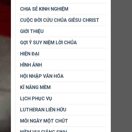
CHIA SẺ KINH NGHIỆM
CUỘC ĐỜI CỨU CHÚA GIÊSU CHRIST
GIỚI THIỆU
GỢI Ý SUY NIỆM LỜI CHÚA
HIỆN ĐẠI
HÌNH ẢNH
HỘI NHẬP VĂN HÓA
KĨ NĂNG MỀM
LỊCH PHỤC VỤ
LUTHERAN LIÊN HỮU
MỖI NGÀY MỘT CHÚT