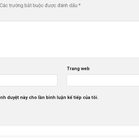
Các trường bắt buộc được đánh dấu
*
Trang web
ình duyệt này cho lần bình luận kế tiếp của tôi.