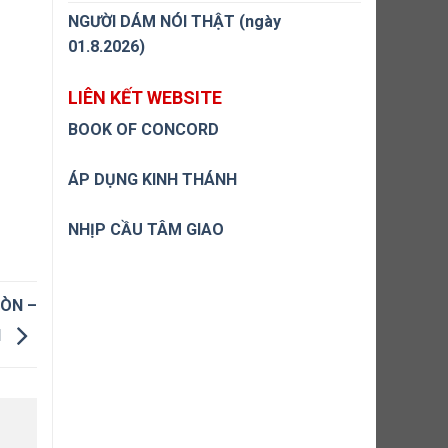
NGƯỜI DÁM NÓI THẬT (ngày
01.8.2026)
LIÊN KẾT WEBSITE
BOOK OF CONCORD
ÁP DỤNG KINH THÁNH
NHỊP CẦU TÂM GIAO
GÒN –
H