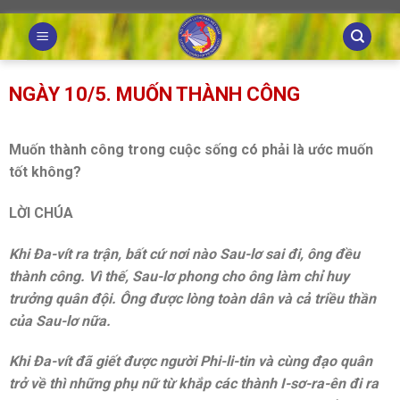
Skip
to
content
NGÀY 10/5. MUỐN THÀNH CÔNG
Muốn thành công trong cuộc sống có phải là ước muốn
tốt không?
LỜI CHÚA
Khi Đa-vít ra trận, bất cứ nơi nào Sau-lơ sai đi, ông đều
thành công. Vì thế, Sau-lơ phong cho ông làm chỉ huy
trưởng quân đội. Ông được lòng toàn dân và cả triều thần
của Sau-lơ nữa.
Khi Đa-vít đã giết được người Phi-li-tin và cùng đạo quân
trở về thì những phụ nữ từ khắp các thành I-sơ-ra-ên đi ra