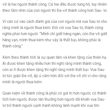
vít là hai người thành công. Cả hai đều được tung hô, tuy nhiên
theo tầm nhìn của con người thì Đa-vít thành công hơn Sau- lơ.
Vì căn cứ vào cách đánh giá của con người mà vua Sau-lơ cho
rằng mình là người thua kém. Đối với vua Sau-lơ, thành công
nghĩa phải hơn người. “Mình chỉ giết hàng ngàn, còn Đa-vít giết
hàng vạn, mình thua kém như vậy là thất bại, không phải là
thành công.”
Kèm theo thành tích là sự quan tâm và khen tặng của thiên hạ.
Ai được khen tặng nhiều hơn thì nghĩ rằng mình thành công,
còn ai ít được khen tặng thì nghĩ rằng mình thất bại. Vua Sau-
lơ tức giận Đa-vít, ấp ủ căm hờn đối với Đa-vít chỉ vì cho rằng
mình là người thua kém.
Quan niệm về thành công là phải có giá trị hơn người, có thành
tích hơn người, được tán thưởng hơn người đã khiến vua Sau-
lơ trở thành người cạnh tranh không lành mạnh khi vua tìm