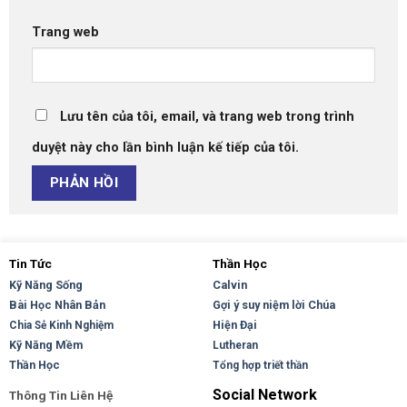
Trang web
Lưu tên của tôi, email, và trang web trong trình
duyệt này cho lần bình luận kế tiếp của tôi.
Tin Tức
Thần Học
Kỹ Năng Sống
Calvin
Bài Học Nhân Bản
Gợi ý suy niệm lời Chúa
Hiện Đại
Chia Sẻ Kinh Nghiệm
Kỹ Năng Mềm
Lutheran
Thần Học
Tổng hợp triết thần
Social Network
Thông Tin Liên Hệ