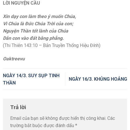
LỜI NGUYỆN CẦU
Xin dạy con làm theo ý muốn Chúa,
Vì Chúa là Đức Chúa Trời của con;
Nguyện Thần tốt lành của Chúa
Dẫn con vào đất bằng phẳng.
(Thi Thiên 143:10 – Bản Truyền Thống Hiệu Đính)
Oaktreevu
NGÀY 14/3. SUY SỤP TINH
NGÀY 16/3. KHỦNG HOẢNG
THẦN
Trả lời
Email của bạn sẽ không được hiển thị công khai.
Các
trường bắt buộc được đánh dấu
*