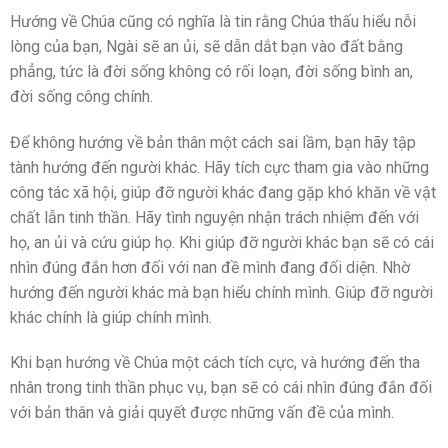
Hướng về Chúa cũng có nghĩa là tin rằng Chúa thấu hiểu nỗi
lòng của bạn, Ngài sẽ an ủi, sẽ dẫn dắt bạn vào đất bằng
phẳng, tức là đời sống không có rối loạn, đời sống bình an,
đời sống công chính.
Để không hướng về bản thân một cách sai lầm, bạn hãy tập
tành hướng đến người khác. Hãy tích cực tham gia vào những
công tác xã hội, giúp đỡ người khác đang gặp khó khăn về vật
chất lẫn tinh thần. Hãy tình nguyện nhận trách nhiệm đến với
họ, an ủi và cứu giúp họ. Khi giúp đỡ người khác bạn sẽ có cái
nhìn đúng đắn hơn đối với nan đề mình đang đối diện. Nhờ
hướng đến người khác mà bạn hiểu chính mình. Giúp đỡ người
khác chính là giúp chính mình.
Khi bạn hướng về Chúa một cách tích cực, và hướng đến tha
nhân trong tinh thần phục vụ, bạn sẽ có cái nhìn đúng đắn đối
với bản thân và giải quyết được những vấn đề của mình.