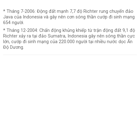
* Tháng 7-2006: Động đất mạnh 7,7 độ Richter rung chuyển đảo
Java của Indonesia và gây nên cơn sóng thần cướp đi sinh mạng
654 người.
* Tháng 12-2004: Chấn động khủng khiếp từ trận động đất 9,1 độ
Richter xảy ra tại đảo Sumatra, Indonesia gây nên sóng thần cực
lớn, cướp đi sinh mạng của 220.000 người tại nhiều nước dọc Ấn
Độ Dương.