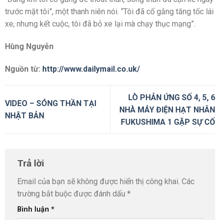
trước mặt tôi”, một thanh niên nói. “Tôi đã cố gắng tăng tốc lái
xe, nhưng kết cuộc, tôi đã bỏ xe lại mà chạy thục mạng”.
Hùng Nguyễn
Nguồn từ:
http://www.dailymail.co.uk/
LÒ PHẢN ỨNG SỐ 4, 5, 6
VIDEO – SÓNG THẦN TẠI
NHÀ MÁY ĐIỆN HẠT NHÂN
NHẬT BẢN
FUKUSHIMA 1 GẶP SỰ CỐ
Trả lời
Email của bạn sẽ không được hiển thị công khai.
Các
trường bắt buộc được đánh dấu
*
Bình luận
*