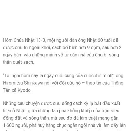
Hôm Chúa Nhật 13-3, một người đàn ông Nhật 60 tuổi đã
được cứu từ ngoài khơi, cách bờ biển hơn 9 dặm, sau hơn 2
ngày bám vào những mảnh vỡ từ căn nhà của ông bị sóng
thần quét sạch.
“Tôi nghĩ hôm nay là ngày cuối cùng của cuộc đời mình”, ông
Hiromitsu Shinkawa nói với đội cứu hộ – theo tin của Thông
Tấn xã Kyodo.
Những câu chuyện được cứu sống cách kỳ lạ bắt đầu xuất
hiện ở Nhật, giữa những tàn phá khủng khiếp của trận siêu
động đất và sóng thần, mà sau đó đã làm thiệt mạng gần
1.600 người, phá huỷ hàng chục ngàn ngôi nhà và làm dấy lên