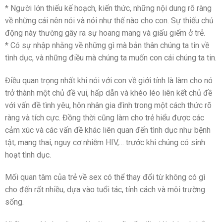
* Người lớn thiếu kế hoạch, kiến thức, những nội dung rõ ràng
về những cái nên nói và nói như thế nào cho con. Sự thiếu chủ
động này thường gây ra sự hoang mang và giấu giếm ở trẻ.
* Có sự nhập nhằng về những gì mà bản thân chúng ta tin về
tình dục, và những điều mà chúng ta muốn con cái chúng ta tin.
Điều quan trọng nhất khi nói với con về giới tính là làm cho nó
trở thành một chủ đề vui, hấp dẫn và khéo léo liên kết chủ đề
với vấn đề tình yêu, hôn nhân gia đình trong một cách thức rõ
ràng và tích cực. Đồng thời cũng làm cho trẻ hiểu được các
cảm xúc và các vấn đề khác liên quan đến tình dục như bệnh
tật, mang thai, nguy cơ nhiễm HIV,… trước khi chúng có sinh
hoạt tình dục.
Mối quan tâm của trẻ về sex có thể thay đổi từ không có gì
cho đến rất nhiều, dựa vào tuổi tác, tính cách và môi trường
sống.