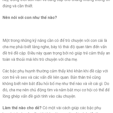
đúng và cần thiết.
Nên nói với con như thế nào?
Một trong những kỹ năng cần có để trò chuyện với con cái là
cha mẹ phải biết lắng nghe, bày tỏ thái độ quan tâm đến vấn
đề trẻ đề cập. Điều này quan trọng bởi nó giúp trẻ cảm thấy an
toàn và thoải mái khi trò chuyện với cha mẹ.
Các bậc phụ huynh thường cảm thấy khó khăn khi đề cập với
con trẻ về sex và các vấn đề liên quan. Bản thân trẻ cũng
không biết nên bắt đầu hỏi bố mẹ như thế nào và về cái gì. Do
đó, cha mẹ nên chủ động tìm và nắm bắt mọi cơ hội có thể để
lồng ghép vấn đề giới tính vào câu chuyện.
Làm thế nào cho dễ?
Có một vài cách giúp các bậc phụ