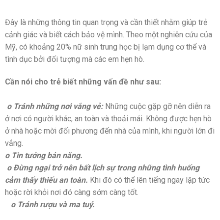
Đây là những thông tin quan trọng và cần thiết nhằm giúp trẻ
cảnh giác và biết cách bảo vệ mình. Theo một nghiên cứu của
Mỹ, có khoảng 20% nữ sinh trung học bị lạm dụng cơ thể và
tình dục bởi đối tượng mà các em hẹn hò.
Cần nói cho trẻ biết những vấn đề như sau:
o Tránh những nơi vắng vẻ:
Những cuộc gặp gỡ nên diễn ra
ở nơi có người khác, an toàn và thoải mái. Không được hẹn hò
ở nhà hoặc mời đối phương đến nhà của mình, khi người lớn đi
vắng.
o Tin tưởng bản năng.
o Đừng ngại trở nên bất lịch sự trong những tình huống
cảm thấy thiếu an toàn.
Khi đó có thể lên tiếng ngay lập tức
hoặc rời khỏi nơi đó càng sớm càng tốt.
o Tránh rượu và ma tuý.