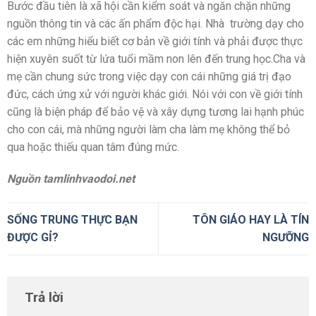
Bước đầu tiên là xã hội cần kiểm soát và ngăn chặn những
nguồn thông tin và các ấn phẩm độc hại. Nhà trường dạy cho
các em những hiểu biết cơ bản về giới tính và phải được thực
hiện xuyên suốt từ lứa tuổi mầm non lên đến trung học.Cha và
mẹ cần chung sức trong việc dạy con cái những giá trị đạo
đức, cách ứng xử với người khác giới. Nói với con về giới tính
cũng là biện pháp để bảo vệ và xây dựng tương lai hạnh phúc
cho con cái, mà những người làm cha làm mẹ không thể bỏ
qua hoặc thiếu quan tâm đúng mức.
Nguồn tamlinhvaodoi.net
SỐNG TRUNG THỰC BẠN
TÔN GIÁO HAY LÀ TÍN
ĐƯỢC GỈ?
NGƯỠNG
Trả lời