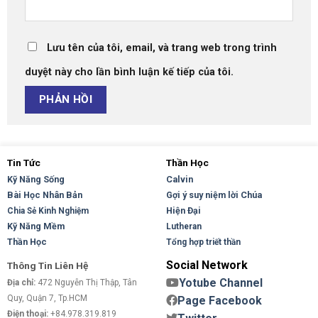
Lưu tên của tôi, email, và trang web trong trình
duyệt này cho lần bình luận kế tiếp của tôi.
Tin Tức
Thần Học
Kỹ Năng Sống
Calvin
Bài Học Nhân Bản
Gợi ý suy niệm lời Chúa
Hiện Đại
Chia Sẻ Kinh Nghiệm
Kỹ Năng Mềm
Lutheran
Thần Học
Tổng hợp triết thần
Social Network
Thông Tin Liên Hệ
Yotube Channel
Địa chỉ:
472 Nguyễn Thị Thập, Tân
Quy, Quận 7, Tp.HCM
Page Facebook
Điện thoại:
+84.978.319.819