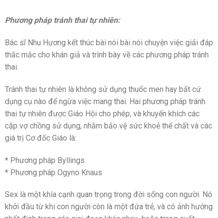
Phương pháp tránh thai tự nhiên:
Bác sĩ Nhu Hương kết thúc bài nói bài nói chuyện việc giải đáp
thắc mắc cho khán giả và trình bày về các phương pháp tránh
thai.
Tránh thai tự nhiên là không sử dụng thuốc men hay bất cứ
dụng cụ nào để ngừa việc mang thai. Hai phương pháp tránh
thai tự nhiên được Giáo Hội cho phép, và khuyến khích các
cặp vợ chồng sử dụng, nhằm bảo vệ sức khoẻ thể chất và các
giá trị Cơ đốc Giáo là:
* Phương pháp Byllings
* Phương pháp Ogyno Knaus
Sex là một khía cạnh quan trọng trong đời sống con người. Nó
khởi đầu từ khi con người còn là một đứa trẻ, và có ảnh hưởng