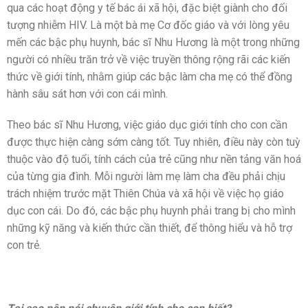
qua các hoạt động y tế bác ái xã hội, đặc biệt giành cho đối
tượng nhiễm HIV. Là một bà mẹ Cơ đốc giáo và với lòng yêu
mến các bậc phụ huynh, bác sĩ Nhu Hương là một trong những
người có nhiều trăn trở về việc truyền thông rộng rãi các kiến
thức về giới tính, nhằm giúp các bậc làm cha mẹ có thể đồng
hành sâu sát hơn với con cái mình.
Theo bác sĩ Nhu Hương, việc giáo dục giới tính cho con cần
được thực hiện càng sớm càng tốt. Tuy nhiên, điều này còn tuỳ
thuộc vào độ tuổi, tính cách của trẻ cũng như nền tảng văn hoá
của từng gia đình. Mỗi người làm mẹ làm cha đều phải chịu
trách nhiệm trước mặt Thiên Chúa và xã hội về việc họ giáo
dục con cái. Do đó, các bậc phụ huynh phải trang bị cho mình
những kỹ năng và kiến thức cần thiết, để thông hiểu và hỗ trợ
con trẻ.