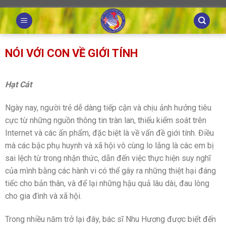
Skip
to
content
NÓI VỚI CON VỀ GIỚI TÍNH
Hạt Cát
Ngày nay, người trẻ dễ dàng tiếp cận và chịu ảnh hưởng tiêu
cực từ những nguồn thông tin tràn lan, thiếu kiểm soát trên
Internet và các ấn phẩm, đặc biệt là về vấn đề giới tính. Điều
mà các bậc phụ huynh và xã hội vô cùng lo lắng là các em bị
sai lệch từ trong nhận thức, dẫn đến việc thực hiện suy nghĩ
của mình bằng các hành vi có thể gây ra những thiệt hại đáng
tiếc cho bản thân, và để lại những hậu quả lâu dài, đau lòng
cho gia đình và xã hội.
Trong nhiều năm trở lại đây, bác sĩ Nhu Hương được biết đến