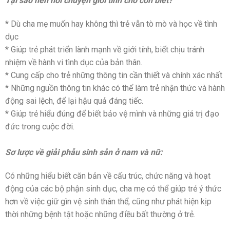
Tại sao nên nói chuyện giới tính cho con biết?
* Dù cha mẹ muốn hay không thì trẻ vẫn tò mò và học về tình
dục
* Giúp trẻ phát triển lành mạnh về giới tính, biết chịu tránh
nhiệm về hành vi tình dục của bản thân.
* Cung cấp cho trẻ những thông tin cần thiết và chính xác nhất
* Những nguồn thông tin khác có thể làm trẻ nhận thức và hành
động sai lệch, để lại hậu quả đáng tiếc.
* Giúp trẻ hiểu đúng để biết bảo vệ mình và những giá trị đạo
đức trong cuộc đời.
Sơ lược về giải phẫu sinh sản ở nam và nữ:
Có những hiểu biết căn bản về cấu trúc, chức năng và hoạt
động của các bộ phận sinh dục, cha mẹ có thể giúp trẻ ý thức
hơn về việc giữ gìn vệ sinh thân thể, cũng như phát hiện kịp
thời những bệnh tật hoặc những điều bất thường ở trẻ.