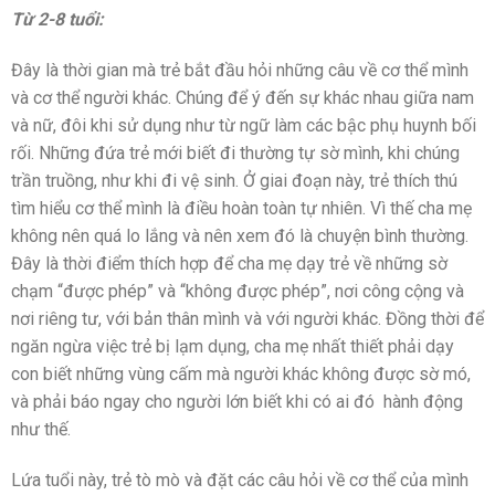
Từ 2-8 tuổi:
Đây là thời gian mà trẻ bắt đầu hỏi những câu về cơ thể mình
và cơ thể người khác. Chúng để ý đến sự khác nhau giữa nam
và nữ, đôi khi sử dụng như từ ngữ làm các bậc phụ huynh bối
rối. Những đứa trẻ mới biết đi thường tự sờ mình, khi chúng
trần truồng, như khi đi vệ sinh. Ở giai đoạn này, trẻ thích thú
tìm hiểu cơ thể mình là điều hoàn toàn tự nhiên. Vì thế cha mẹ
không nên quá lo lắng và nên xem đó là chuyện bình thường.
Đây là thời điểm thích hợp để cha mẹ dạy trẻ về những sờ
chạm “được phép” và “không được phép”, nơi công cộng và
nơi riêng tư, với bản thân mình và với người khác. Đồng thời để
ngăn ngừa việc trẻ bị lạm dụng, cha mẹ nhất thiết phải dạy
con biết những vùng cấm mà người khác không được sờ mó,
và phải báo ngay cho người lớn biết khi có ai đó hành động
như thế.
Lứa tuổi này, trẻ tò mò và đặt các câu hỏi về cơ thể của mình