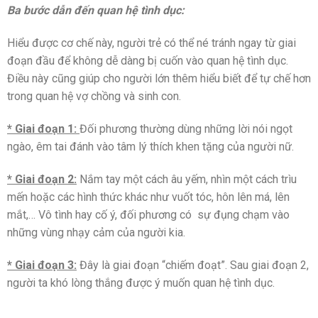
Ba bước dẫn đến quan hệ tình dục:
Hiểu được cơ chế này, người trẻ có thể né tránh ngay từ giai
đoạn đầu để không dễ dàng bị cuốn vào quan hệ tình dục.
Điều này cũng giúp cho người lớn thêm hiểu biết để tự chế hơn
trong quan hệ vợ chồng và sinh con.
* Giai đoạn 1:
Đối phương thường dùng những lời nói ngọt
ngào, êm tai đánh vào tâm lý thích khen tặng của người nữ.
* Giai đoạn 2:
Nắm tay một cách âu yếm, nhìn một cách trìu
mến hoặc các hình thức khác như vuốt tóc, hôn lên má, lên
mắt,… Vô tình hay cố ý, đối phương có sự đụng chạm vào
những vùng nhạy cảm của người kia.
* Giai đoạn 3:
Đây là giai đoạn “chiếm đoạt”. Sau giai đoạn 2,
người ta khó lòng thắng được ý muốn quan hệ tình dục.