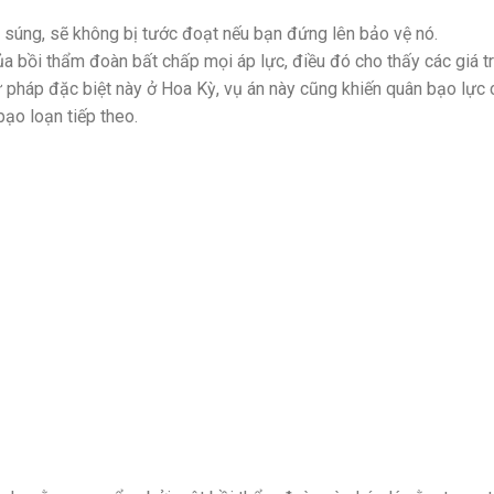
m súng, sẽ không bị tước đoạt nếu bạn đứng lên bảo vệ nó.
bồi thẩm đoàn bất chấp mọi áp lực, điều đó cho thấy các giá tr
tư pháp đặc biệt này ở Hoa Kỳ, vụ án này cũng khiến quân bạo lực
ạo loạn tiếp theo.