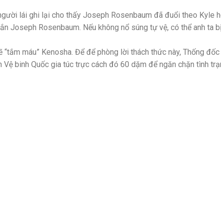
người lái ghi lại cho thấy Joseph Rosenbaum đã đuổi theo Kyle 
à bắn Joseph Rosenbaum. Nếu không nổ súng tự vệ, có thể anh ta b
ẽ “tắm máu” Kenosha. Để để phòng lời thách thức này, Thống đốc
n Vệ binh Quốc gia túc trực cách đó 60 dặm để ngăn chặn tình tr