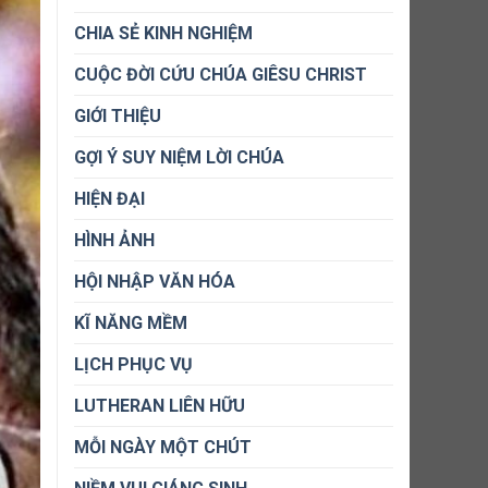
CHIA SẺ KINH NGHIỆM
CUỘC ĐỜI CỨU CHÚA GIÊSU CHRIST
GIỚI THIỆU
GỢI Ý SUY NIỆM LỜI CHÚA
HIỆN ĐẠI
HÌNH ẢNH
HỘI NHẬP VĂN HÓA
KĨ NĂNG MỀM
LỊCH PHỤC VỤ
LUTHERAN LIÊN HỮU
MỖI NGÀY MỘT CHÚT