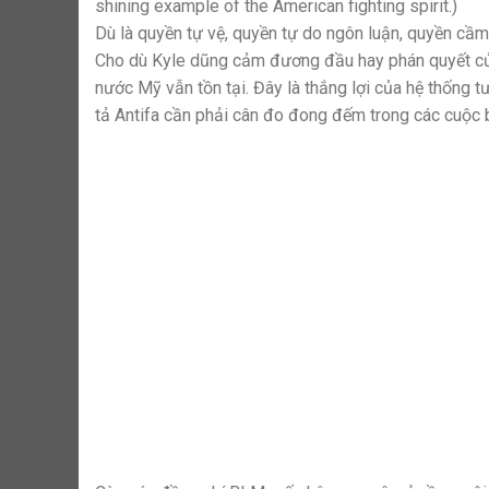
shining example of the American fighting spirit.)
Dù là quyền tự vệ, quyền tự do ngôn luận, quyền cầ
Cho dù Kyle dũng cảm đương đầu hay phán quyết của 
nước Mỹ vẫn tồn tại. Đây là thắng lợi của hệ thống 
tả Antifa cần phải cân đo đong đếm trong các cuộc b