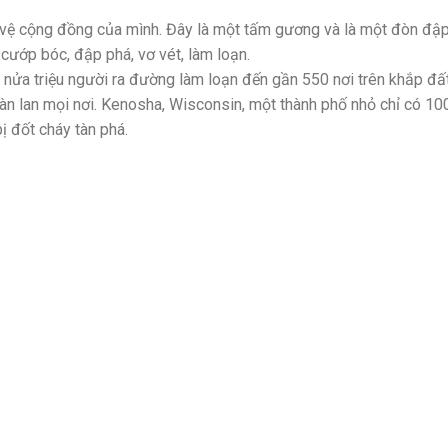
 vệ cộng đồng của mình. Đây là một tấm gương và là một đòn đậ
cướp bóc, đập phá, vơ vét, làm loạn.
 nửa triệu người ra đường làm loạn đến gần 550 nơi trên khắp đấ
ràn lan mọi nơi. Kenosha, Wisconsin, một thành phố nhỏ chỉ có 10
ị đốt cháy tàn phá.