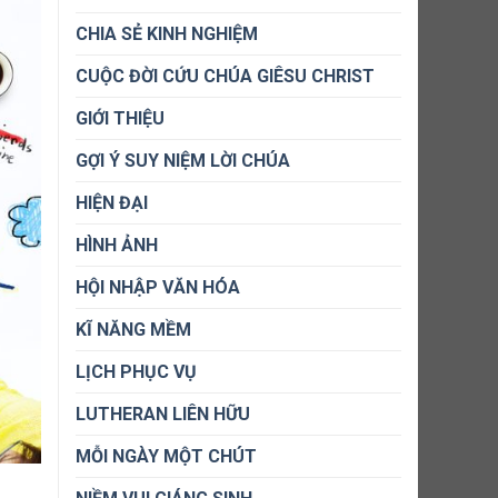
CHIA SẺ KINH NGHIỆM
CUỘC ĐỜI CỨU CHÚA GIÊSU CHRIST
GIỚI THIỆU
GỢI Ý SUY NIỆM LỜI CHÚA
HIỆN ĐẠI
HÌNH ẢNH
HỘI NHẬP VĂN HÓA
KĨ NĂNG MỀM
LỊCH PHỤC VỤ
LUTHERAN LIÊN HỮU
MỖI NGÀY MỘT CHÚT