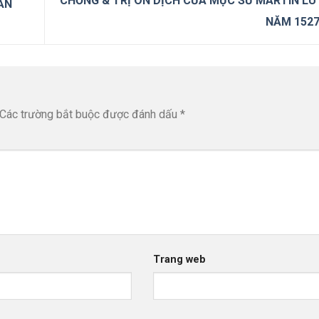
CHỐNG & TRỊ ÔN DỊCH CỦA MỤC SƯ MARTIN L
ẪN
NĂM 152
Các trường bắt buộc được đánh dấu
*
Trang web