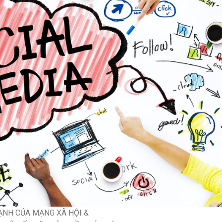
NH CỦA MẠNG XÃ HỘI &