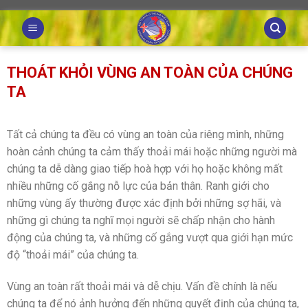
Skip
to
content
THOÁT KHỎI VÙNG AN TOÀN CỦA CHÚNG
TA
Tất cả chúng ta đều có vùng an toàn của riêng mình, những
hoàn cảnh chúng ta cảm thấy thoải mái hoặc những người mà
chúng ta dễ dàng giao tiếp hoà hợp với họ hoặc không mất
nhiều những cố gắng nỗ lực của bản thân. Ranh giới cho
những vùng ấy thường được xác định bởi những sợ hãi, và
những gì chúng ta nghĩ mọi người sẽ chấp nhận cho hành
động của chúng ta, và những cố gắng vượt qua giới hạn mức
độ “thoải mái” của chúng ta.
Vùng an toàn rất thoải mái và dễ chịu. Vấn đề chính là nếu
chúng ta để nó ảnh hưởng đến những quyết định của chúng ta,