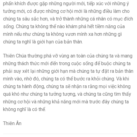
phấn khích được gặp những người mới, tiếp xúc với những ý
tưởng mới, có được những cơ hội mới là những điều làm cho
chúng ta sâu sắc hơn, và trở thành những cá nhân có mục đích
sống. Chúng ta không thể nào khám phá hết tiềm năng của
mình nếu như chúng ta không vươn mình xa hơn những gì
chúng ta nghĩ là giới hạn của bản thân.
Thiên Chúa thường phá vỡ vùng an toàn của chúng ta và mang
những thách thức mới đến trong cuộc sống để buộc chúng ta
phải suy xét lại những giới hạn mà chúng ta tự đặt ra bản thân
mình vào, nhờ đó, chúng ta có thể bước ra khỏi chúng. Và khi
chúng ta hành động, chúng ta sẽ nhận ra rằng mọi việc không
quá khó như chúng ta tưởng tượng, và chúng ta cũng tìm thấy
những cơ hội và những khả năng mới mà trước đây chúng ta
không nghĩ là có thể.
Thiên Ân