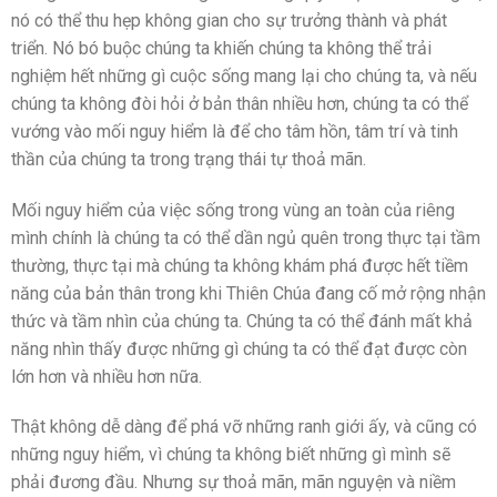
nó có thể thu hẹp không gian cho sự trưởng thành và phát
triển. Nó bó buộc chúng ta khiến chúng ta không thể trải
nghiệm hết những gì cuộc sống mang lại cho chúng ta, và nếu
chúng ta không đòi hỏi ở bản thân nhiều hơn, chúng ta có thể
vướng vào mối nguy hiểm là để cho tâm hồn, tâm trí và tinh
thần của chúng ta trong trạng thái tự thoả mãn.
Mối nguy hiểm của việc sống trong vùng an toàn của riêng
mình chính là chúng ta có thể dần ngủ quên trong thực tại tầm
thường, thực tại mà chúng ta không khám phá được hết tiềm
năng của bản thân trong khi Thiên Chúa đang cố mở rộng nhận
thức và tầm nhìn của chúng ta. Chúng ta có thể đánh mất khả
năng nhìn thấy được những gì chúng ta có thể đạt được còn
lớn hơn và nhiều hơn nữa.
Thật không dễ dàng để phá vỡ những ranh giới ấy, và cũng có
những nguy hiểm, vì chúng ta không biết những gì mình sẽ
phải đương đầu. Nhưng sự thoả mãn, mãn nguyện và niềm