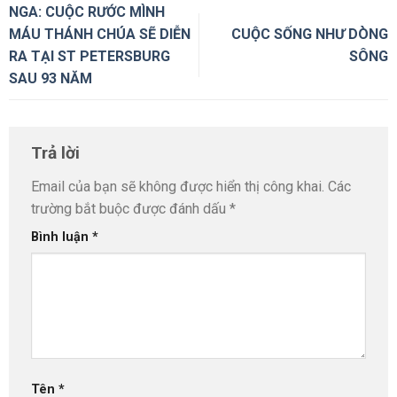
NGA: CUỘC RƯỚC MÌNH
MÁU THÁNH CHÚA SẼ DIỄN
CUỘC SỐNG NHƯ DÒNG
RA TẠI ST PETERSBURG
SÔNG
SAU 93 NĂM
Trả lời
Email của bạn sẽ không được hiển thị công khai.
Các
trường bắt buộc được đánh dấu
*
Bình luận
*
Tên
*