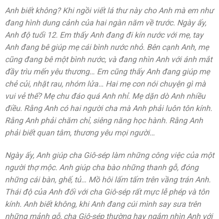
Anh biết không? Khi ngồi viết lá thư này cho Anh mà em như
đang hình dung cảnh của hai ngàn năm về trước. Ngày ấy,
Anh độ tuổi 12. Em thấy Anh đang đi kín nước với mẹ, tay
Anh đang bê giúp mẹ cái bình nước nhỏ. Bên cạnh Anh, mẹ
cũng đang bê một bình nước, và đang nhìn Anh với ánh mắt
đầy trìu mến yêu thương… Em cũng thấy Anh đang giúp mẹ
chẻ củi, nhặt rau, nhóm lửa… Hai mẹ con nói chuyện gì mà
vui vẻ thế? Mẹ chu đáo quá Anh nhỉ. Mẹ dặn dò Anh nhiều
điều. Rằng Anh có hai người cha mà Anh phải luôn tôn kính.
Rằng Anh phải chăm chỉ, siêng năng học hành. Rằng Anh
phải biết quan tâm, thương yêu mọi người…
Ngày ấy, Anh giúp cha Giô-sép làm những công việc của một
người thợ mộc. Anh giúp cha bào những thanh gỗ, đóng
những cái bàn, ghế, tủ… Mồ hôi lấm tấm trên vầng trán Anh.
Thái độ của Anh đối với cha Giô-sép rất mực lễ phép và tôn
kính. Anh biết không, khi Anh đang cúi mình say sưa trên
những mảnh gỗ, cha Giô-sép thường hay ngắm nhìn Anh với