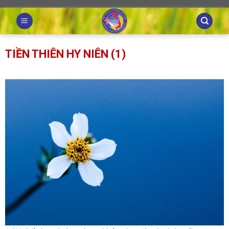
Skip
to
content
TIỀN THIÊN HY NIÊN (1)