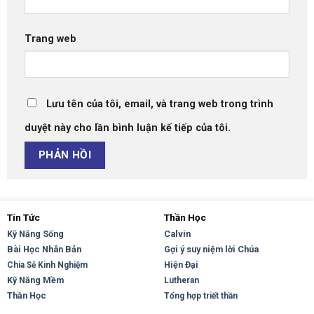
Trang web
Lưu tên của tôi, email, và trang web trong trình
duyệt này cho lần bình luận kế tiếp của tôi.
Tin Tức
Thần Học
Kỹ Năng Sống
Calvin
Bài Học Nhân Bản
Gợi ý suy niệm lời Chúa
Hiện Đại
Chia Sẻ Kinh Nghiệm
Kỹ Năng Mềm
Lutheran
Thần Học
Tổng hợp triết thần