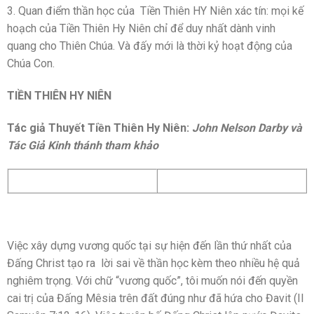
3. Quan điểm thần học của Tiền Thiên HY Niên xác tín: mọi kế
hoạch của Tiền Thiên Hy Niên chỉ để duy nhất dành vinh
quang cho Thiên Chúa. Và đấy mới là thời kỷ hoạt động của
Chúa Con.
TIỀN THIÊN HY NIÊN
Tác giả Thuyết Tiền Thiên Hy Niên:
John Nelson Darby
và
Tác Giả Kinh thánh tham khảo
Việc xây dựng vương quốc tại sự hiện đến lần thứ nhất của
Đấng Christ tạo ra lời sai về thần học kèm theo nhiều hệ quả
nghiêm trọng. Với chữ “vương quốc”, tôi muốn nói đến quyền
cai trị của Đấng Mêsia trên đất đúng như đã hứa cho Đavit (II