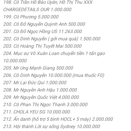
198. Cô Trần Hồ Bảo Uyên, Hồ Thị Thu XXX
CHARGEDETAILS OUR 1.000.000
199. Cô Phương 5.000.000
200. Cô Đỗ Nguyễn Quỳnh Anh 500.000
201. Cô Đỗ Ngọc Hồng US 11.263.000
202. Cô Dinh Nguyễn ( gởi mua quà) 1.500.000
203. Cô Hoàng Thị Tuyết Mai 500.000
204. Mục sư Võ Xuân Loan chuyển tiền 1 tấn gạo
10.000.000
205. Mr Ung Mạnh Giang 500.000
206. Cô Dinh Nguyễn 10.000.000 (mua thuốc F0)
207. Mr Lại Đức Quí 1.000.000
208. Mr Nguyễn Anh Hậu 1.000.000
209. Mr Nguyễn Quốc Việt 4.000.000
210. Cô Phan Thị Ngọc Thanh 3.000.000
211. CHOLA YEU SG 10.000.000
212. Ẩn danh (hỗ trợ 5 bình HOCL+ 5 máy) 2.000.000
213. Hội thánh Lời sự sống Sydney 10.000.000