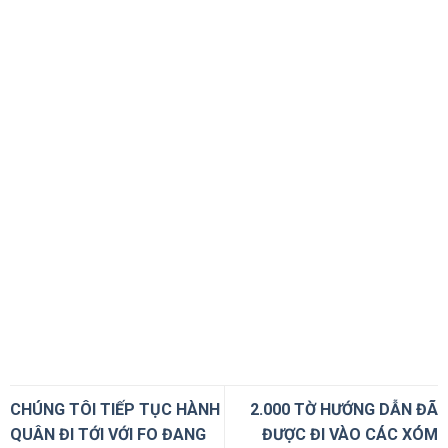
CHÚNG TÔI TIẾP TỤC HÀNH
2.000 TỜ HƯỚNG DẪN ĐÃ
QUÂN ĐI TỚI VỚI FO ĐANG
ĐƯỢC ĐI VÀO CÁC XÓM