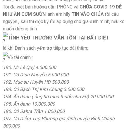
Tôi đã viết bản hướng dẫn PHÒNG và
CHỮA COVID-19 DỄ
NHƯ ĂN CƠM SƯỜN
, anh em hãy
TIN VÀO CHÚA
rồi cầu
nguyện , sau thì đọc kỹ rồi áp dụng cho gia đình mình, nếu ko
muốn dương tính.
TÌNH YÊU THƯƠNG VẪN TỒN TẠI BẤT DIỆT
là khi Danh sách yểm trợ tiếp tục dài thêm:
Về tài chính :
190. Mr Lê Quý 4.000.000
191. Cô Dinh Nguyễn 5.000.000
192. Mục sư Huyên HD 500.000
193. Cô Bạch Thị Kim Chung 3.000.000
194. Ẩn danh ( ủng hộ mua thuốc cho F0) 20.000.000
195. Ẩn danh 10.000.000
196. Cô Sahra Trần 1.000.000
197. Cô Diễm Thọ Phương gia đình huyện Bình Chánh
300.000