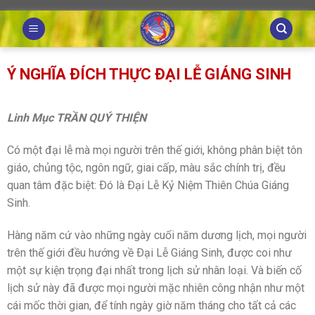
Skip
to
content
Ý NGHĨA ÐÍCH THỰC ÐẠI LỄ GIÁNG SINH
Linh Mục TRẦN QUÝ THIỆN
Có một đại lễ mà mọi người trên thế giới, không phân biệt tôn
giáo, chủng tộc, ngôn ngữ, giai cấp, màu sắc chính trị, đều
quan tâm đặc biệt: Ðó là Ðại Lễ Kỷ Niệm Thiên Chúa Giáng
Sinh.
Hàng năm cứ vào những ngày cuối năm dương lịch, mọi người
trên thế giới đều hướng về Ðại Lễ Giáng Sinh, được coi như
một sự kiện trọng đại nhất trong lịch sử nhân loại. Và biến cố
lịch sử này đã được mọi người mặc nhiên công nhận như một
cái mốc thời gian, để tính ngày giờ năm tháng cho tất cả các