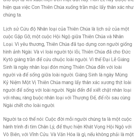
hiện qua việc Con Thiên Chúa xuống trần mặc lấy thân xác như
chúng ta.
Lịch sử Cứu độ Nhân loại của Thiên Chúa là lịch sử của một
cuộc Gặp Gỡ, một cuộc Hội Ngộ giữa Thiên Chúa và Nhân
Loại. Vì yêu thương, Thiên Chúa đã tạo dựng con người giống
hình ảnh Ngài. Và vì loài người tội lỗi, Thiên Chúa đã cho Ðức
Kytô giáng trần để cứu chuộc loài người. Vì thế Ðại Lễ Giáng
Sinh là ngày nhân loại đón mừng Thiên Chúa đến với loài
người và để sống giữa loài người. Giáng Sinh là ngày Mừng
Kỷ Niệm Một Vị Thiên Chúa mang lấy thân xác xương thịt loài
người để sống với loài người. Ngài đến để xiết chặt nhân loại
với nhau, ràng buộc nhân loại với Thượng Ðế, để rồi sau cùng
Ngài chết cho loài người.
Người ta có thể nói: Cuộc đời mỗi người chúng ta là một cuộc
hành trình đi tìm Chân Lý, để thực hiện Khát Vọng Hội Ngộ với
Vô Biên, với Vĩnh Cửu. Và Văn Hóa là gì, nếu không phải là một