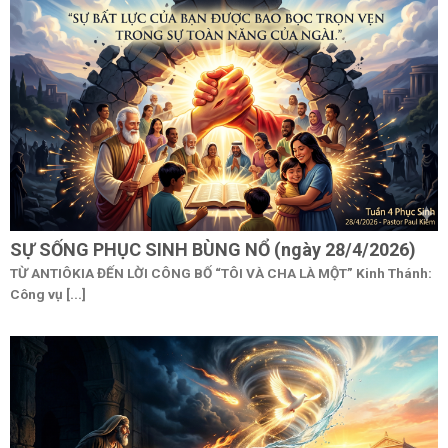
SỰ SỐNG PHỤC SINH BÙNG NỔ (ngày 28/4/2026)
TỪ ANTIÔKIA ĐẾN LỜI CÔNG BỐ “TÔI VÀ CHA LÀ MỘT” Kinh Thánh:
Công vụ [...]