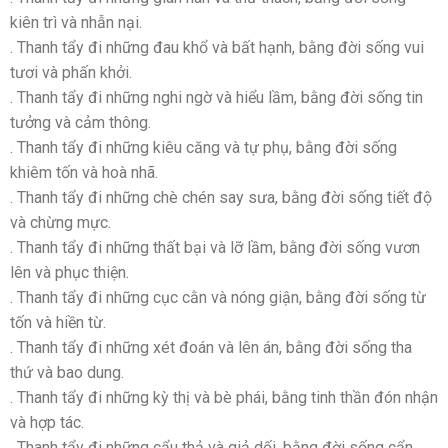
kiên trì và nhẫn nại.
. Thanh tẩy đi những đau khổ và bất hạnh, bằng đời sống vui
tươi và phấn khởi.
. Thanh tẩy đi những nghi ngờ và hiểu lầm, bằng đời sống tin
tưởng và cảm thông.
. Thanh tẩy đi những kiêu căng và tự phụ, bằng đời sống
khiêm tốn và hoà nhã.
. Thanh tẩy đi những chè chén say sưa, bằng đời sống tiết độ
và chừng mực.
. Thanh tẩy đi những thất bại và lỡ lầm, bằng đời sống vươn
lên và phục thiện.
. Thanh tẩy đi những cục cằn và nóng giận, bằng đời sống từ
tốn và hiền từ.
. Thanh tẩy đi những xét đoán và lên án, bằng đời sống tha
thứ và bao dung.
. Thanh tẩy đi những kỳ thị và bè phái, bằng tinh thần đón nhận
và hợp tác.
. Thanh tẩy đi những cẩu thả và giả dối, bằng đời sống cẩn