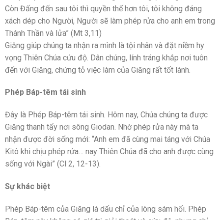
Còn Đấng đến sau tôi thì quyền thế hơn tôi, tôi không đáng
xách dép cho Người, Người sẽ làm phép rửa cho anh em trong
Thánh Thần và lửa” (Mt 3,11)
Giăng giúp chúng ta nhận ra mình là tội nhân và đặt niềm hy
vọng Thiên Chúa cứu độ. Dân chúng, lính tráng khắp nơi tuôn
đến với Giăng, chứng tỏ việc làm của Giăng rất tốt lành.
Phép Báp-têm tái sinh
Đây là Phép Báp-têm tái sinh. Hôm nay, Chúa chúng ta được
Giăng thanh tẩy nơi sông Giodan. Nhờ phép rửa này mà ta
nhận được đời sống mới: “Anh em đã cùng mai táng với Chúa
Kitô khi chịu phép rửa… nay Thiên Chúa đã cho anh được cùng
sống với Ngài” (Cl 2, 12-13).
Sự khác biệt
Phép Báp-têm của Giăng là dấu chỉ của lòng sám hối. Phép