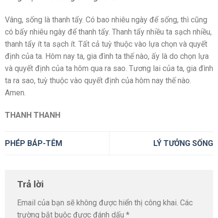
Vâng, sống là thanh tẩy. Có bao nhiêu ngày để sống, thì cũng
có bấy nhiêu ngày để thanh tẩy. Thanh tẩy nhiều ta sạch nhiều,
thanh tẩy ít ta sạch ít. Tất cả tuỳ thuộc vào lựa chọn và quyết
định của ta. Hôm nay ta, gia đình ta thế nào, ấy là do chọn lựa
và quyết định của ta hôm qua ra sao. Tương lai của ta, gia đình
ta ra sao, tuỳ thuộc vào quyết định của hôm nay thế nào.
Amen.
THANH THANH
PHÉP BÁP-TÊM
LÝ TƯỞNG SỐNG
Trả lời
Email của bạn sẽ không được hiển thị công khai.
Các
trường bắt buộc được đánh dấu
*