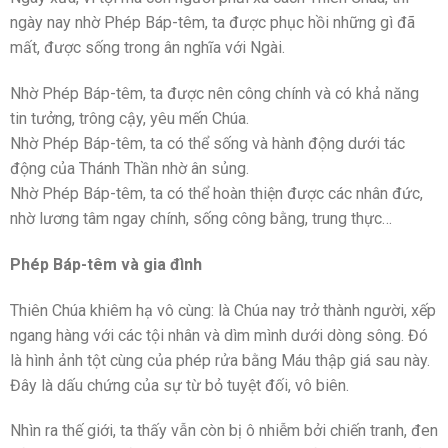
ngày nay nhờ Phép Báp-têm, ta được phục hồi những gì đã
mất, được sống trong ân nghĩa với Ngài.
Nhờ Phép Báp-têm, ta được nên công chính và có khả năng
tin tưởng, trông cậy, yêu mến Chúa.
Nhờ Phép Báp-têm, ta có thể sống và hành động dưới tác
động của Thánh Thần nhờ ân sủng.
Nhờ Phép Báp-têm, ta có thể hoàn thiện được các nhân đức,
nhờ lương tâm ngay chính, sống công bằng, trung thực…
Phép Báp-têm và gia đình
Thiên Chúa khiêm hạ vô cùng: là Chúa nay trở thành người, xếp
ngang hàng với các tội nhân và dìm mình dưới dòng sông. Đó
là hình ảnh tột cùng của phép rửa bằng Máu thập giá sau này.
Đây là dấu chứng của sự từ bỏ tuyệt đối, vô biên.
Nhìn ra thế giới, ta thấy vẫn còn bị ô nhiễm bởi chiến tranh, đen