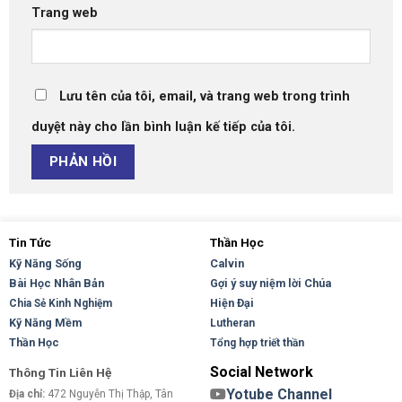
Trang web
Lưu tên của tôi, email, và trang web trong trình
duyệt này cho lần bình luận kế tiếp của tôi.
Tin Tức
Thần Học
Kỹ Năng Sống
Calvin
Bài Học Nhân Bản
Gợi ý suy niệm lời Chúa
Hiện Đại
Chia Sẻ Kinh Nghiệm
Kỹ Năng Mềm
Lutheran
Thần Học
Tổng hợp triết thần
Social Network
Thông Tin Liên Hệ
Yotube Channel
Địa chỉ:
472 Nguyễn Thị Thập, Tân