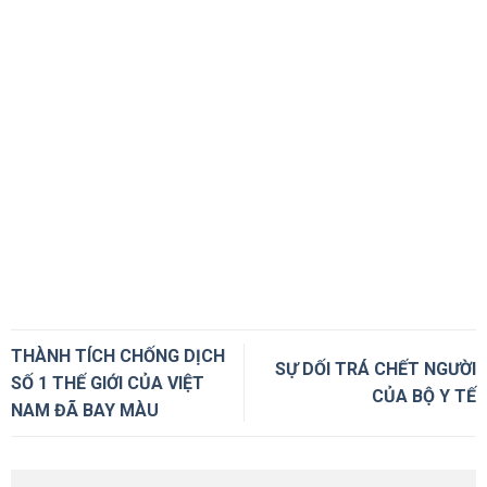
THÀNH TÍCH CHỐNG DỊCH
SỰ DỐI TRÁ CHẾT NGƯỜI
SỐ 1 THẾ GIỚI CỦA VIỆT
CỦA BỘ Y TẾ
NAM ĐÃ BAY MÀU