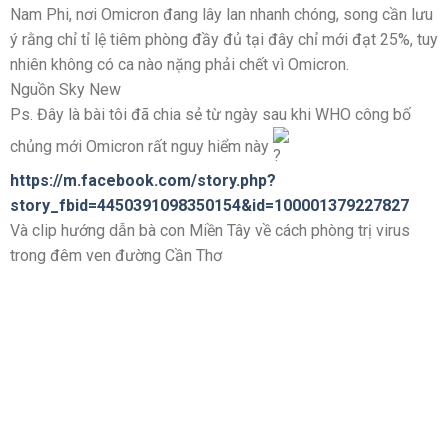
Nam Phi, nơi Omicron đang lây lan nhanh chóng, song cần lưu
ý rằng chỉ tỉ lệ tiêm phòng đầy đủ tại đây chỉ mới đạt 25%, tuy
nhiên không có ca nào nặng phải chết vì Omicron.
Nguồn Sky New
Ps. Đây là bài tôi đã chia sẻ từ ngày sau khi WHO công bố
chủng mới Omicron rất nguy hiểm này
https://m.facebook.com/story.php?
story_fbid=4450391098350154&id=100001379227827
Và clip hướng dẫn bà con Miền Tây về cách phòng trị virus
trong đêm ven đường Cần Thơ