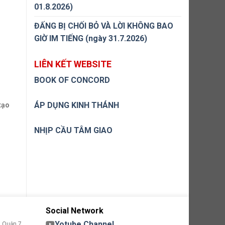
01.8.2026)
ĐẤNG BỊ CHỐI BỎ VÀ LỜI KHÔNG BAO
GIỜ IM TIẾNG (ngày 31.7.2026)
LIÊN KẾT WEBSITE
BOOK OF CONCORD
ÁP DỤNG KINH THÁNH
tạo
NHỊP CẦU TÂM GIAO
Social Network
Yotube Channel
 Quận 7,