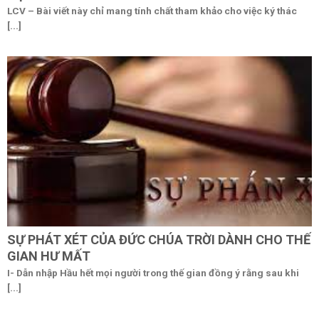
LCV – Bài viết này chỉ mang tính chất tham khảo cho việc ký thác
[...]
SỰ PHÁT XÉT CỦA ĐỨC CHÚA TRỜI DÀNH CHO THẾ
GIAN HƯ MẤT
I- Dẫn nhập Hầu hết mọi người trong thế gian đồng ý rằng sau khi
[...]