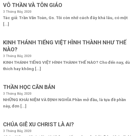
VÔ THẦN VÀ TÔN GIÁO
3 Tháng Bảy, 2020
Tác giả: Trần Văn Toàn, Gs. Tôi còn nhớ cách đây khá lâu, có một
[...]
KINH THÁNH TIẾNG VIỆT HÌNH THÀNH NHƯ THẾ
NÀO?
3 Tháng Bảy, 2020
KINH THÁNH TIẾNG VIỆT HÌNH THÀNH THẾ NÀO? Cho đến nay, dù
thích hay không [...]
THẦN HỌC CĂN BẢN
3 Tháng Bảy, 2020
NHỮNG KHÁI NIỆM VÀ ĐỊNH NGHĨA Phần mở đầu, là tựa đề phần
này, đơn [...]
CHÚA GIÊ XU CHRIST LÀ AI?
3 Tháng Bảy, 2020